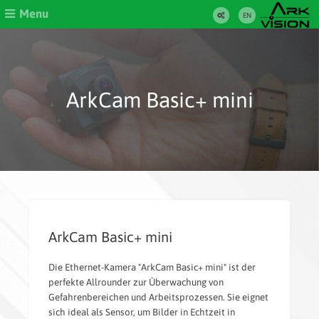
Menu
EN
ArkCam Basic+ mini
ArkCam Basic+ mini
Die Ethernet-Kamera "ArkCam Basic+ mini" ist der
perfekte Allrounder zur Überwachung von
Gefahrenbereichen und Arbeitsprozessen. Sie eignet
sich ideal als Sensor, um Bilder in Echtzeit in