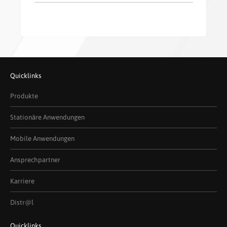
Quicklinks
Produkte
Stationäre Anwendungen
Mobile Anwendungen
Ansprechpartner
Karriere
Distr@l
Quicklinks