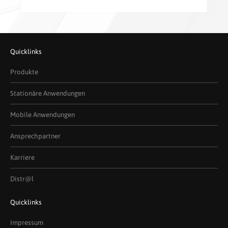
Quicklinks
Produkte
Stationäre Anwendungen
Mobile Anwendungen
Ansprechpartner
Karriere
Distr@l
Quicklinks
Impressum